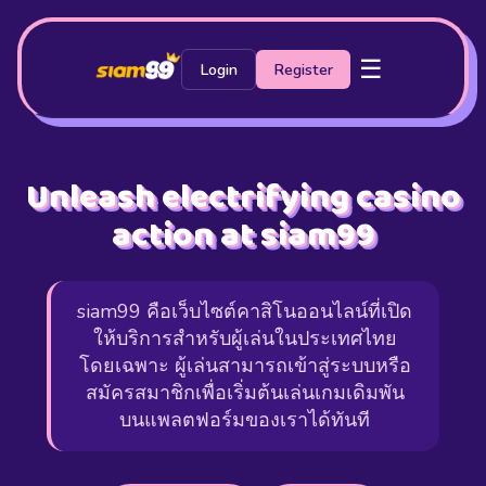
☰
Login
Register
Unleash electrifying casino
action at siam99
siam99 คือเว็บไซต์คาสิโนออนไลน์ที่เปิด
ให้บริการสำหรับผู้เล่นในประเทศไทย
โดยเฉพาะ ผู้เล่นสามารถเข้าสู่ระบบหรือ
สมัครสมาชิกเพื่อเริ่มต้นเล่นเกมเดิมพัน
บนแพลตฟอร์มของเราได้ทันที